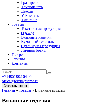
Гравировка
Тампопечать
Деколь
УФ печать
Тиснение
Товары
Текстильная продукция
Одежда
Вязанные изделия
Кухонный текстиль
Сувенирная продукция
Личный бренд
Галерея
Отзывы
Контакты
+7 (495) 902 64 05
office@tekstil-promo.ru
Заказать звонок
Главная
»
Товары
»
Вязанные изделия
Вязанные изделия