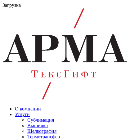
Загрузка
О компании
Услуги
Сублимация
Вышивка
Шелкография
Термотрансфер