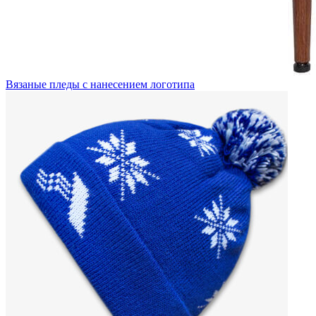
Вязаные пледы с нанесением логотипа