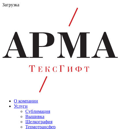
Загрузка
О компании
Услуги
Сублимация
Вышивка
Шелкография
Термотрансфер