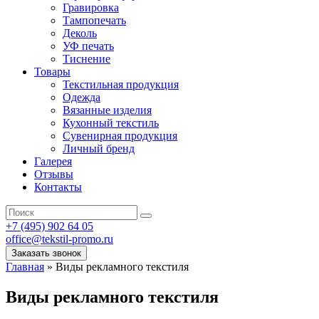
Гравировка
Тампопечать
Деколь
УФ печать
Тиснение
Товары
Текстильная продукция
Одежда
Вязанные изделия
Кухонный текстиль
Сувенирная продукция
Личный бренд
Галерея
Отзывы
Контакты
+7 (495) 902 64 05
office@tekstil-promo.ru
Заказать звонок
Главная
»
Виды рекламного текстиля
Виды рекламного текстиля