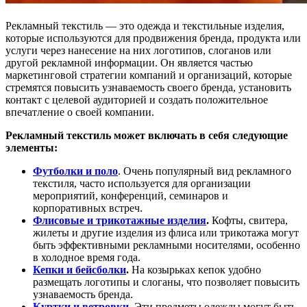
Рекламный текстиль — это одежда и текстильные изделия,
которые используются для продвижения бренда, продукта или
услуги через нанесение на них логотипов, слоганов или
другой рекламной информации. Он является частью
маркетинговой стратегии компаний и организаций, которые
стремятся повысить узнаваемость своего бренда, установить
контакт с целевой аудиторией и создать положительное
впечатление о своей компании.
Рекламный текстиль может включать в себя следующие
элементы:
Футболки и поло
. Очень популярный вид рекламного
текстиля, часто используется для организации
мероприятий, конференций, семинаров и
корпоративных встреч.
Флисовые и трикотажные изделия
.
Кофты, свитера,
жилеты и другие изделия из флиса или трикотажа могут
быть эффективными рекламными носителями, особенно
в холодное время года.
Кепки и бейсболки
.
На козырьках кепок удобно
размещать логотипы и слоганы, что позволяет повысить
узнаваемость бренда.
Куртки и ветровки
.
Эти предметы одежды могут быть