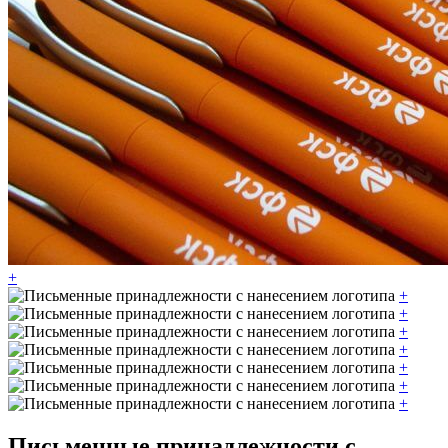
+
+
+
+
+
+
+
+
Письменные принадлежности с