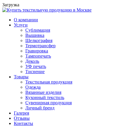
Загрузка
О компании
Услуги
Сублимация
Вышивка
Шелкография
Термотрансфер
Гравировка
Тампопечать
Деколь
УФ печать
Тиснение
Товары
Текстильная продукция
Одежда
Вязанные изделия
Кухонный текстиль
Сувенирная продукция
Личный бренд
Галерея
Отзывы
Контакты