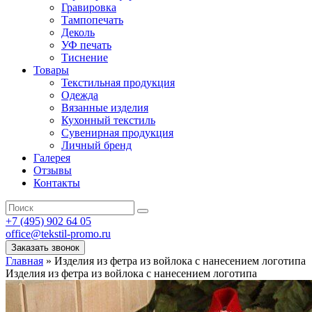
Гравировка
Тампопечать
Деколь
УФ печать
Тиснение
Товары
Текстильная продукция
Одежда
Вязанные изделия
Кухонный текстиль
Сувенирная продукция
Личный бренд
Галерея
Отзывы
Контакты
+7 (495) 902 64 05
office@tekstil-promo.ru
Заказать звонок
Главная
»
Изделия из фетра из войлока с нанесением логотипа
Изделия из фетра из войлока с нанесением логотипа