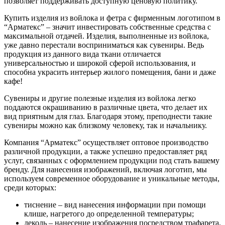
позволяет поддерживать доступную ценовую политику.
Купить изделия из войлока и фетра с фирменным логотипом в
“Арматекс” – значит инвестировать собственные средства с
максимальной отдачей. Изделия, выполненные из войлока,
уже давно перестали восприниматься как сувениры. Ведь
продукция из данного вида ткани отличается
универсальностью и широкой сферой использования, и
способна украсить интерьер жилого помещения, бани и даже
кафе!
Сувениры и другие полезные изделия из войлока легко
поддаются окрашиванию в различные цвета, что делает их
вид приятным для глаз. Благодаря этому, преподнести такие
сувениры можно как близкому человеку, так и начальнику.
Компания “Арматекс” осуществляет оптовое производство
различной продукции, а также успешно предоставляет ряд
услуг, связанных с оформлением продукции под стать вашему
бренду. Для нанесения изображений, включая логотип, мы
используем современное оборудование и уникальные методы,
среди которых:
тиснение – вид нанесения информации при помощи
клише, нагретого до определенной температуры;
деколь – нанесение изображения посредством трафарета,