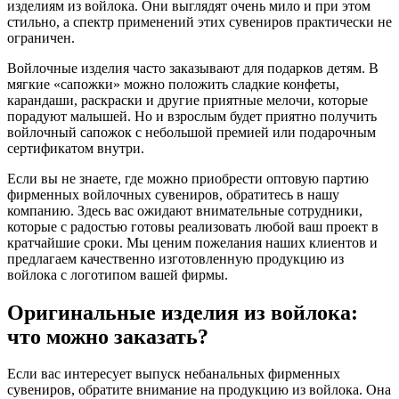
изделиям из войлока. Они выглядят очень мило и при этом
стильно, а спектр применений этих сувениров практически не
ограничен.
Войлочные изделия часто заказывают для подарков детям. В
мягкие «сапожки» можно положить сладкие конфеты,
карандаши, раскраски и другие приятные мелочи, которые
порадуют малышей. Но и взрослым будет приятно получить
войлочный сапожок с небольшой премией или подарочным
сертификатом внутри.
Если вы не знаете, где можно приобрести оптовую партию
фирменных войлочных сувениров, обратитесь в нашу
компанию. Здесь вас ожидают внимательные сотрудники,
которые с радостью готовы реализовать любой ваш проект в
кратчайшие сроки. Мы ценим пожелания наших клиентов и
предлагаем качественно изготовленную продукцию из
войлока с логотипом вашей фирмы.
Оригинальные изделия из войлока:
что можно заказать?
Если вас интересует выпуск небанальных фирменных
сувениров, обратите внимание на продукцию из войлока. Она