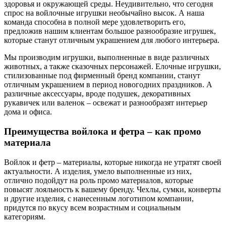
здоровья и окружающей среды. Неудивительно, что сегодня
спрос на войлочные игрушки необычайно высок. А наша
команда способна в полной мере удовлетворить его,
предложив нашим клиентам большое разнообразие игрушек,
которые станут отличным украшением для любого интерьера.
Мы производим игрушки, выполненные в виде различных
животных, а также сказочных персонажей. Елочные игрушки,
стилизованные под фирменный бренд компании, станут
отличным украшением в период новогодних праздников. А
различные аксессуары, вроде подушек, декоративных
рукавичек или валенок – освежат и разнообразят интерьер
дома и офиса.
Преимущества войлока и фетра – как промо
материала
Войлок и фетр – материалы, которые никогда не утратят своей
актуальности. А изделия, умело выполненные из них,
отлично подойдут на роль промо материалов, которые
повысят лояльность к вашему бренду. Чехлы, сумки, конверты
и другие изделия, с нанесенным логотипом компании,
придутся по вкусу всем возрастным и социальным
категориям.