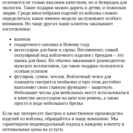
отличается не только высоким качеством, но и безвредна для
экологии. Такие подарки можно дарить и детям, и пожилым
людям. Среди многообразия изделий из войлока сложно
определиться, какие именно модели заслуживают особого
внимания. Но чаще других наши клиенты заказывают
изготовление:
валенок
подарочного сапожка в Новому году
аксессуаров для бани и сауны. Несомненно, самый
популярный вид войлочного изделия с брендом – это
шапка для бани. Их обычно заказывают руководители
мужских коллективов, где такие подарки пользуются
особым успехом
футляров, сумок, чехлов. Войлочный чехол для
планшета смотрится необычно и при этом достойно
выполняет свою главную функцию – защитную.
Небольшие чехлы для мобильных могут использоваться
в качестве аксессуаров на шею или ремень, а также
просто в виде небольшого брелка
Если вас интересует быстрое и качественное производство
изделий из войлока, обращайтесь в нашу компанию. Мы
гарантируем индивидуальный подход к каждому клиенту и
оптимальные цены на услуги.