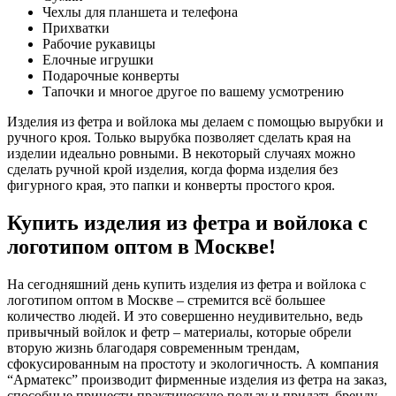
Чехлы для планшета и телефона
Прихватки
Рабочие рукавицы
Елочные игрушки
Подарочные конверты
Тапочки и многое другое по вашему усмотрению
Изделия из фетра и войлока мы делаем с помощью вырубки и
ручного кроя. Только вырубка позволяет сделать края на
изделии идеально ровными. В некоторый случаях можно
сделать ручной крой изделия, когда форма изделия без
фигурного края, это папки и конверты простого кроя.
Купить изделия из фетра и войлока с
логотипом оптом в Москве!
На сегодняшний день купить изделия из фетра и войлока с
логотипом оптом в Москве – стремится всё большее
количество людей. И это совершенно неудивительно, ведь
привычный войлок и фетр – материалы, которые обрели
вторую жизнь благодаря современным трендам,
сфокусированным на простоту и экологичность. А компания
“Арматекс” производит фирменные изделия из фетра на заказ,
способные принести практическую пользу и придать бренду