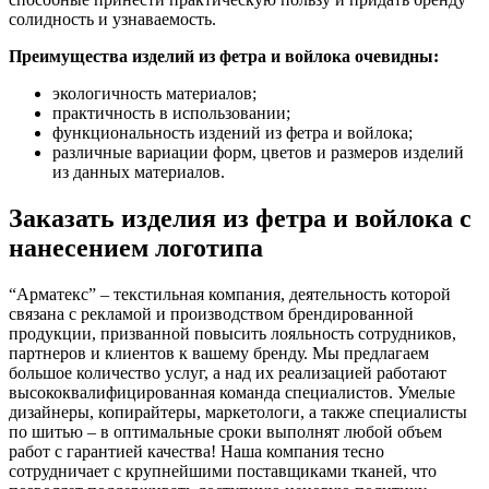
солидность и узнаваемость.
Преимущества изделий из фетра и войлока очевидны:
экологичность материалов;
практичность в использовании;
функциональность издений из фетра и войлока;
различные вариации форм, цветов и размеров изделий
из данных материалов.
Заказать изделия из фетра и войлока с
нанесением логотипа
“Арматекс” – текстильная компания, деятельность которой
связана с рекламой и производством брендированной
продукции, призванной повысить лояльность сотрудников,
партнеров и клиентов к вашему бренду. Мы предлагаем
большое количество услуг, а над их реализацией работают
высококвалифицированная команда специалистов. Умелые
дизайнеры, копирайтеры, маркетологи, а также специалисты
по шитью – в оптимальные сроки выполнят любой объем
работ с гарантией качества! Наша компания тесно
сотрудничает с крупнейшими поставщиками тканей, что