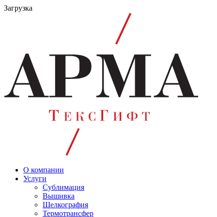
Загрузка
О компании
Услуги
Сублимация
Вышивка
Шелкография
Термотрансфер